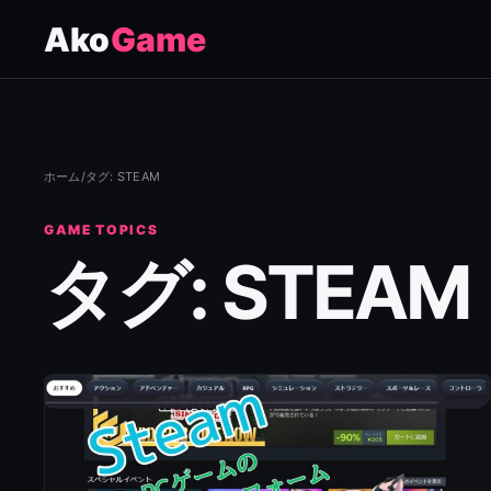
Ako
Game
ホーム
/
タグ: STEAM
GAME TOPICS
タグ: STEAM