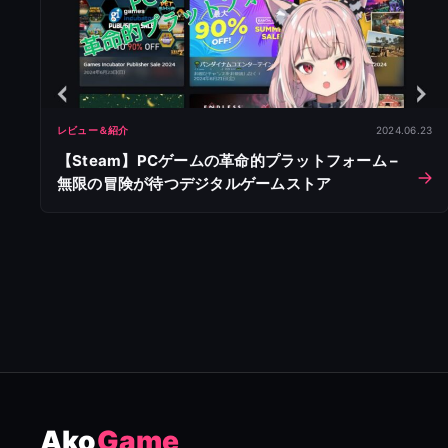
レビュー＆紹介
2024.06.23
【Steam】PCゲームの革命的プラットフォーム –
無限の冒険が待つデジタルゲームストア
Ako
Game