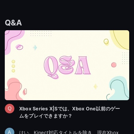
Q&A
Xbox Series X|Sでは、Xbox One以前のゲー
ムをプレイできますか？
はい。Kinect対応タイトルを除き、現在Xbox