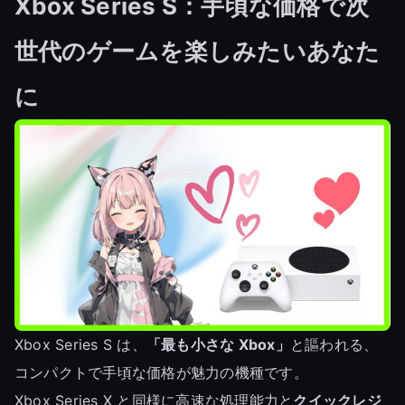
Xbox Series S：手頃な価格で次
世代のゲームを楽しみたいあなた
に
Xbox Series S は、
「最も小さな Xbox」
と謳われる、
コンパクトで手頃な価格が魅力の機種です。
Xbox Series X と同様に高速な処理能力と
クイックレジ