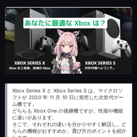
Xbox Series X と Xbox Series S は、マイクロソ
フトが 2020 年 11 月 10 日に発売した次世代ゲー
ム機です。
どちらも Xbox One の後継機ですが、性能や機能
に違いがあります。
そこで、それぞれの違いを分かりやすく解説し、ど
ちらの機種がおすすめか、選び方のポイントを紹介