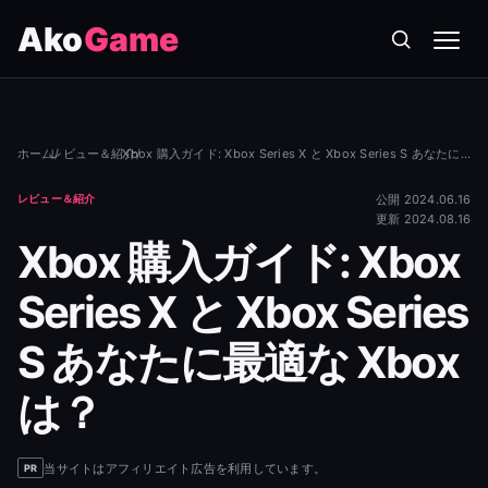
Ako
Game
メニ
ホーム
レビュー＆紹介
/
/
Xbox 購入ガイド: Xbox Series X と Xbox Series S あなたに最適な Xbox は？
レビュー＆紹介
公開 2024.06.16
更新 2024.08.16
Xbox 購入ガイド: Xbox
Series X と Xbox Series
S あなたに最適な Xbox
は？
当サイトはアフィリエイト広告を利用しています。
PR