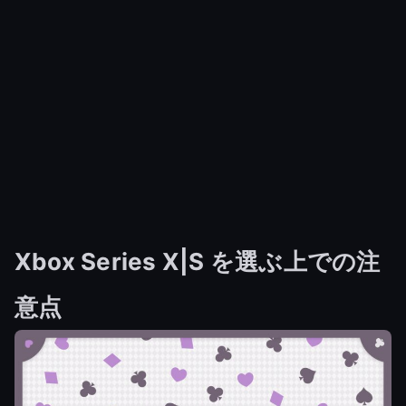
Xbox Series X|S を選ぶ上での注
意点