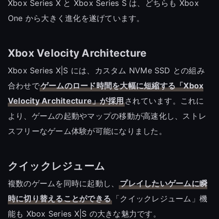
Xbox Series X と Xbox Series S は、どちらも Xbox
One から大きく進化を遂げています。
Xbox Velocity Architecture
Xbox Series X|S には、カスタム NVMe SSD との組み
合わせで
ゲームのロード時間を大幅に短縮する「Xbox
Velocity Architecture」が採用
されています。これに
より、ゲームの起動やマップの移動が高速化し、ストレ
スフリーなゲーム体験が可能になりました。
クイックレジューム
複数のゲームを同時に起動し、
プレイしたいゲームに瞬
時に切り替えることができる
「クイックレジューム」機
能も Xbox Series X|S の大きな魅力です。