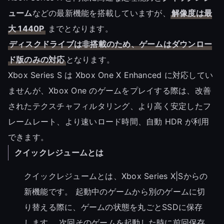
ューム
などの最新機能を搭載していますが、
解像度は最
大 1440P
までとなります。
ディスクドライブは非搭載のため、ゲームはダウンロー
ド版のみの対応
となります。
Xbox Series S は Xbox One X Enhanced に対応してい
ませんが、Xbox One のゲームをプレイする際は、改善
されたテクスチャフィルタリング、より高く安定したフ
レームレート、より速いロード時間、自動 HDR が利用
できます。
クイックレジュームとは
クイックレジュームとは、Xbox Series X|Sからの
新機能です。 起動中のゲームから別のゲームに切
り替える際に、ゲームの状態を丸ごとSSDに保存
します。 次回そのゲームを起動した時に前回保存